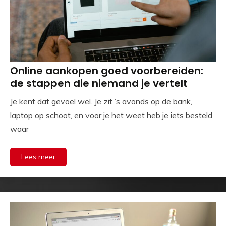
Online aankopen goed voorbereiden:
de stappen die niemand je vertelt
Je kent dat gevoel wel. Je zit ’s avonds op de bank,
laptop op schoot, en voor je het weet heb je iets besteld
waar
Lees meer